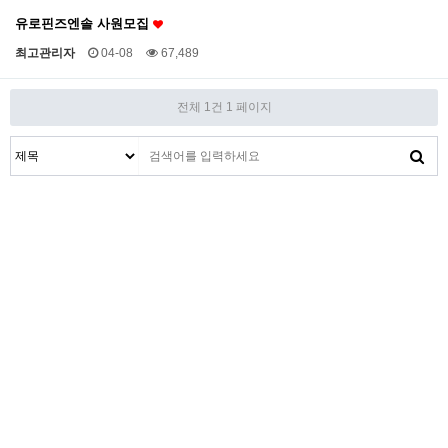
유로핀즈엔솔 사원모집
최고관리자
04-08
67,489
전체 1건
1 페이지